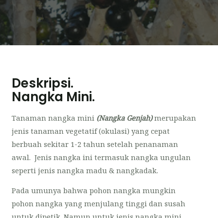
Deskripsi.
Nangka Mini.
Tanaman nangka mini
(Nangka Genjah)
merupakan
jenis tanaman vegetatif (okulasi) yang cepat
berbuah sekitar 1-2 tahun setelah penanaman
awal. Jenis nangka ini termasuk nangka ungulan
seperti jenis nangka madu & nangkadak.
Pada umunya bahwa pohon nangka mungkin
pohon nangka yang menjulang tinggi dan susah
untuk dipetik. Namun untuk jenis nangka mini