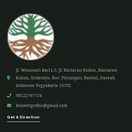
Jl. Wonosari km11,5, Jl. Bintaran Kulon, Bantaran
Kulon, Srimulyo, Kec. Piyungan, Bantul, Daerah
Istimewa Yogyakarta 55792
08122707724
kriswitgedhe@gmail.com
Get A Direction