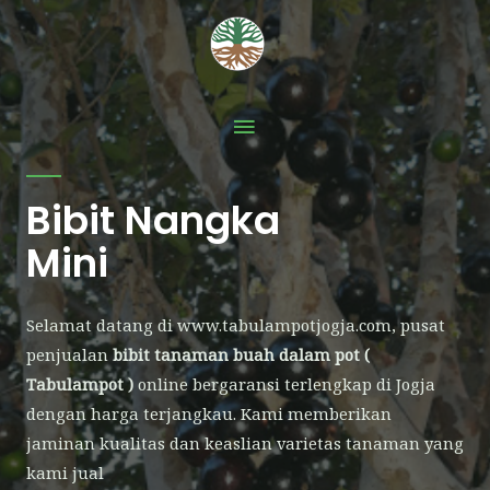
Bibit Nangka
Mini
Selamat datang di www.tabulampotjogja.com, pusat
penjualan
bibit tanaman buah
dalam pot (
Tabulampot )
online bergaransi terlengkap di Jogja
dengan harga terjangkau. Kami memberikan
jaminan kualitas dan keaslian varietas tanaman yang
kami jual